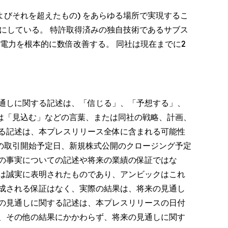
およびそれを超えたもの) をあらゆる場所で実現するこ
にしている。 特許取得済みの独自技術であるサブス
費電力を根本的に数倍改善する。 同社は現在までに2
通しに関する記述は、「信じる」、「予想する」、
は「見込む」などの言葉、または同社の戦略、計画、
る記述は、本プレスリリース全体に含まれる可能性
の取引開始予定日、新規株式公開のクロージング予定
の事実についての記述や将来の業績の保証ではな
は誠実に表明されたものであり、アンビックはこれ
成される保証はなく、実際の結果は、将来の見通し
の見通しに関する記述は、本プレスリリースの日付
、その他の結果にかかわらず、将来の見通しに関す