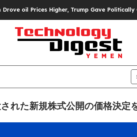
Prices Higher, Trump Gave Politically Connected
、拡大された新規株式公開の価格決定