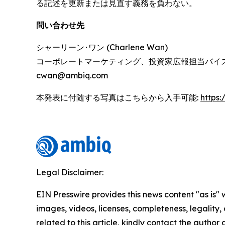
る記述を更新または見直す義務を負わない。
問い合わせ先
シャーリーン･ワン (Charlene Wan)
コーポレートマーケティング、投資家広報担当バイ
cwan@ambiq.com
本発表に付随する写真はこちらから入手可能:
https
Legal Disclaimer:
EIN Presswire provides this news content "as is" 
images, videos, licenses, completeness, legality, o
related to this article, kindly contact the author