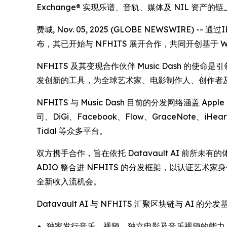
Exchange® 实现乐谱、音轨、媒体及 NIL 资产的
费城, Nov. 05, 2025 (GLOBE NEWSWIRE)
布，其已开始与 NFHITS 展开合作，共同开创基于 
NFHITS 及其变现合作伙伴 Music Dash
发创新的工具，为全球艺术家、电影制作人、创作者
NFHITS 与 Music Dash 目前的分发网络涵盖 Apple 
司、DiGi、Facebook、Flow、GraceNote、iHeart
Tidal 等众多平台。
双方携手合作，旨在依托 Datavault AI 前所未有
ADIO 整合进 NFHITS 的分发框架，以认证
全新收入流机会。
Datavault AI 与 NFHITS 汇聚区块链与
独家发行音乐、视频、独立电影及音乐视频的能力