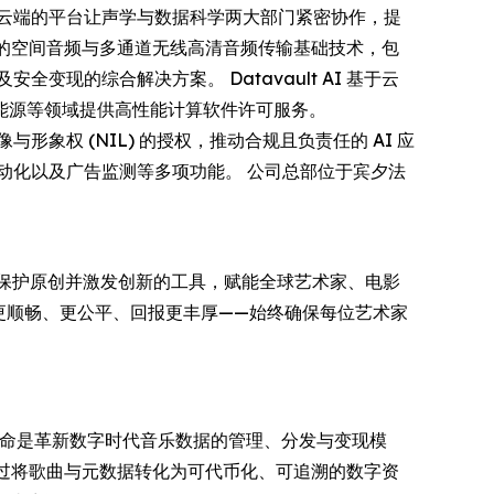
公司基于云端的平台让声学与数据科学两大部门紧密协作，提
具备业界领先的空间音频与多通道无线高清音频传输基础技术，包
现的综合解决方案。 Datavault AI 基于云
能源等领域提供高性能计算软件许可服务。
肖像与形象权 (NIL) 的授权，推动合规且负责任的 AI 应
、营销自动化以及广告监测等多项功能。 公司总部位于宾夕法
、保护原创并激发创新的工具，赋能全球艺术家、电影
程更顺畅、更公平、回报更丰厚——始终确保每位艺术家
h 合作。我们的使命是革新数字时代音乐数据的管理、分发与变现模
通过将歌曲与元数据转化为可代币化、可追溯的数字资