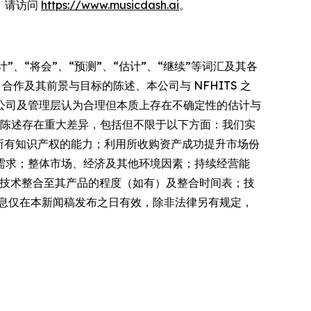
息，请访问
https://www.musicdash.ai
。
”、“将会”、“预测”、“估计”、“继续”等词汇及其各
合作及其前景与目标的陈述、本公司与 NFHITS 之
公司及管理层认为合理但本质上存在不确定性的估计与
性陈述存在重大差异，包括但不限于以下方面：我们实
知的所有知识产权的能力；利用所收购资产成功提升市场份
需求；整体市场、经济及其他环境因素；持续经营能
我们技术整合至其产品的程度（如有）及整合时间表；技
息仅在本新闻稿发布之日有效，除非法律另有规定，