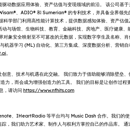
 始终居于人工智能驱动数据应用体验、资产估值与变现领域的前沿。 该
有 Wisam®、ADIO® 和 Sumerian® 的专利技术，并
科学部门利用高性能计算技术，提供数据感知体验、资产估值及安全变
活动与场馆、生物科技、教育、金融科技、房地产、医疗健康、
E) 通过将现实世界对象安全映射至不可篡改的元数据，实现数字孪生及名称、
涵盖 AI 与机器学习 (ML) 自动化、第三方集成、深度数据分析
.ai
。
——让创意、技术与机遇在此交融。 我们致力于借助能够消除壁垒
的创造力，而会成为增强创造力的工具。 我们的目标是让创作过
信息，请访问
https://www.nfhits.com
e、Gracenote、IHeartRadio 等平台均与 Music Das
版税追踪，我们助力艺术家、制作人与权利方掌控自己的作品库。 