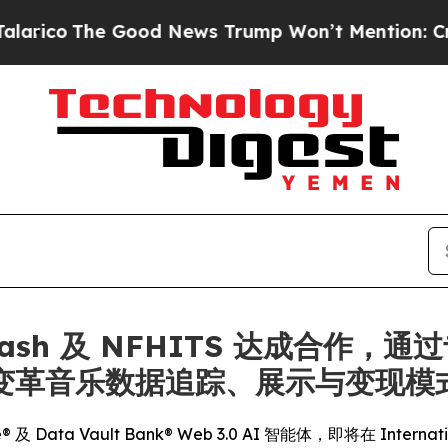
e Good News Trump Won’t Mention: Crime is Plun
c Dash 及 NFHITS 达成合作，通
技术变革音乐数据追踪、展示与变现模
 Data Vault Bank® Web 3.0 AI 智能体，即将在 Internation