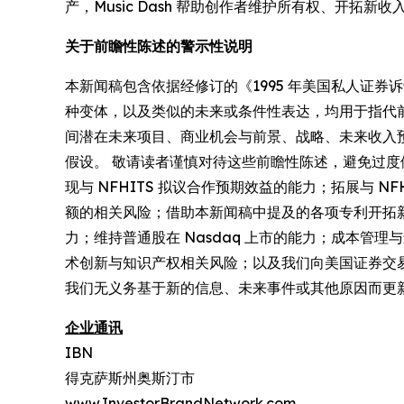
产，Music Dash 帮助创作者维护所有权、开
关于前瞻性陈述的警示性说明
本新闻稿包含依据经修订的《1995 年美国私人证券诉
种变体，以及类似的未来或条件性表达，均用于指代前瞻
间潜在未来项目、商业机会与前景、战略、未来收入
假设。 敬请读者谨慎对待这些前瞻性陈述，避免过
现与 NFHITS 拟议合作预期效益的能力；拓展与
额的相关风险；借助本新闻稿中提及的各项专利开拓
力；维持普通股在 Nasdaq 上市的能力；成本
术创新与知识产权相关风险；以及我们向美国证券交
我们无义务基于新的信息、未来事件或其他原因而更
企业通讯
IBN
得克萨斯州奥斯汀市
www.InvestorBrandNetwork.com