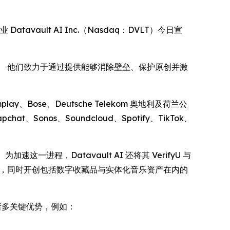
Datavault AI Inc.（Nasdaq：DVLT）今日宣
时代。 他们致力于通过提供能够消除壁垒、保护原创并激
omplay、Bose、Deutsche Telekom 奥地利及荷兰公
pchat、Sonos、Soundcloud、Spotify、TikTok、
一进程，Datavault AI 还将其 VerifyU 与
整性，同时开创包括数字收藏品与实体化音乐资产在内的
带来诸多关键优势，例如：