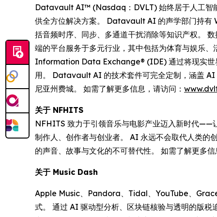
Datavault AI™ (Nasdaq：DVLT)
供全方位解决方案。 Datavault AI 的声学部门持
括音频时序、同步、多通道干扰消除等知识产权。 数据
端的平台服务于多元行业，其中包括为体育与娱乐、
Information Data Exchange® (ID
用。 Datavault AI 的技术套件可完全定制，
尼亚州费城。 如需了解更多信息，请访问：
www.dvlt
关于 NFHITS
NFHITS 致力于引领音乐与电影产业迈入新时代
制作人、创作者与创业者。 AI 永远不会取代人类
的声音、故事与文化的不可替代性。 如需了解更多
关于 Music Dash
Apple Music、Pandora、Tidal、YouTub
式。 通过 AI 驱动型分析、区块链核验与透明的