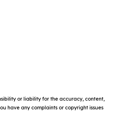
ility or liability for the accuracy, content,
f you have any complaints or copyright issues