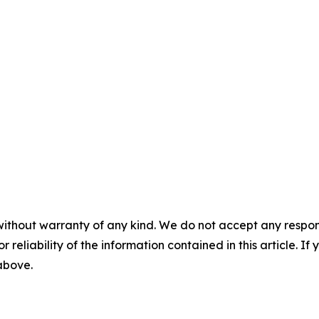
without warranty of any kind. We do not accept any responsib
r reliability of the information contained in this article. I
 above.