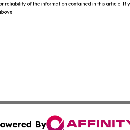
r reliability of the information contained in this article. I
 above.
owered By