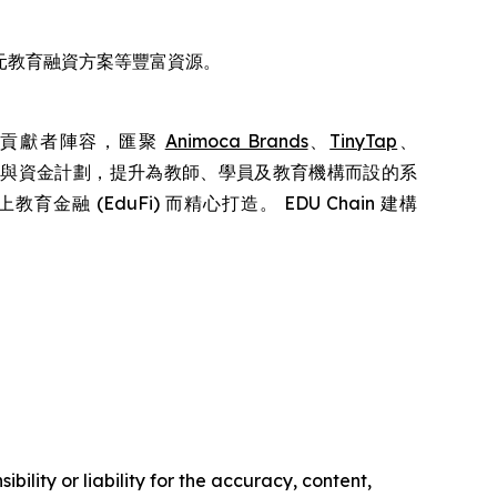
多元教育融資方案等豐富資源。
核心貢獻者陣容，匯聚
Animoca Brands
、
TinyTap
、
鏈協議與資金計劃，提升為教師、學員及教育機構而設的系
融 (EduFi) 而精心打造。 EDU Chain 建構
ility or liability for the accuracy, content,