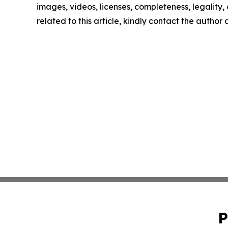
images, videos, licenses, completeness, legality, o
related to this article, kindly contact the author
P