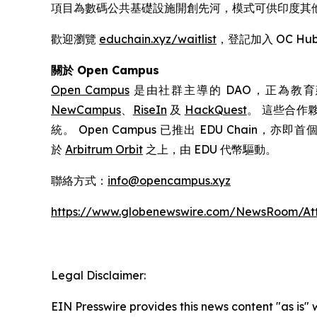
項目為數碼公共基礎設施開創先河，模式可供印度其
歡迎瀏覽
educhain.xyz/waitlist
，登記加入 OC 
關於
Open Campus
Open Campus
是由社群主導的 DAO，正為教育建
NewCampus
、
RiseIn
及
HackQuest
。 這些合作
統。 Open Campus 已推出 EDU Chain
於
Arbitrum Orbit
之上，由 EDU 代幣驅動。
聯絡方式：
info@opencampus.xyz
https://www.globenewswire.com/NewsRoom/At
Legal Disclaimer:
EIN Presswire provides this news content "as is" 