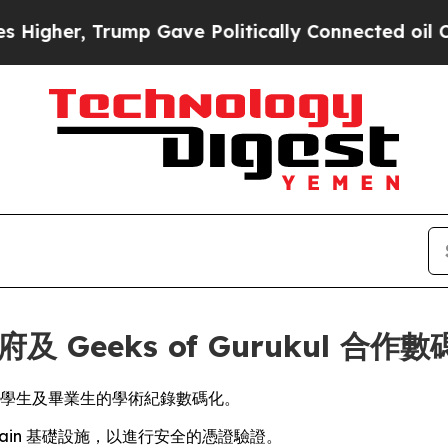
, Trump Gave Politically Connected oil Companie
府及 Geeks of Gurukul 合作
中央邦的學生及畢業生的學術紀錄數碼化。
 Chain 基礎設施，以進行安全的憑證驗證。