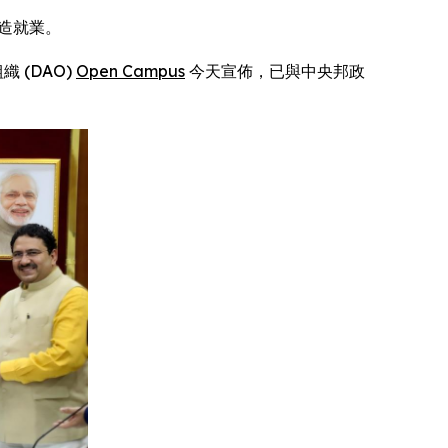
創造就業。
織 (DAO)
Open Campus
今天宣佈，已與中央邦政