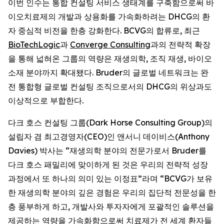
이번 인수는 통합 컨설팅 서비스 생태계를 구축함으로써 바
이오치료제의 개발과 상용화를 가속화하려는 DHCG의 환
자 중심적 비전을 한층 강화한다. BCVG의 합류로, 최근
BioTechLogic
과
Converge Consulting
과의 전략적 확장
을 통해 넓혀온 그룹의 역량은 재생의학, 조직 재생, 바이오
소재 분야까지 확대됐다. Bruder의 글로벌 네트워크는 완
전 통합형 글로벌 컨설팅 조직으로서의 DHCG의 위상과도
이상적으로 부합한다.
다크 호스 컨설팅 그룹(Dark Horse Consulting Group)의
설립자 겸 최고경영자(CEO)인 앤서니 데이비스(Anthony
Davies) 박사는 “재생의학 분야의 전문가로서 Bruder를
다크 호스 패밀리에 맞이하게 된 것은 우리의 전략적 성장
과정에서 또 하나의 의미 있는 이정표”라며 “BCVG가 보유
한 재생의학 분야의 깊은 경험은 우리의 집단적 전문성을 한
층 풍부하게 하고, 개발사와 투자자에게 포괄적인 솔루션을
제공하는 역량을 가속화함으로써 치료제가 전 세계 환자들