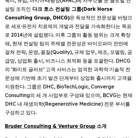
북미, 유럽, 아시아·태평양(APAC)에 사무소를 둔 글로벌 컨
설팅 조직인
다크 호스 컨설팅 그룹(Dark Horse
Consulting Group, DHCG)
은 독보적인 전문성을 바탕으
로 세포·유전자 치료제의 개발과 전달을 가속화한다는 목표
로 2014년에 설립됐다. 이후 그룹의 활동 범위는 크게 확장
돼, 현재 컨설팅 팀의 주제별 전문성은 바이오파마 전반에
걸쳐 전략, 운영, 품질(Quality), 규제 업무, 제조, 모델링, 공
급망, 상업화 출시, 비즈니스 최적화 등을 포괄한다. DHCG
의 ‘화이트 글러브’ 고객 서비스는 엄격한 과학적·기술적 전
문성에 기반해 초기 발견 단계부터 상업화 출시까지 고객을
지원한다. 그룹은 DHC, BioTechLogic, Converge
Consulting의 세 개 사업부로 구성돼 있으며, BCVG는 현재
DHC 내 재생의학(Regenerative Medicine) 전문 부서를
구성하고 있다.
Bruder Consulting & Venture Group
소개