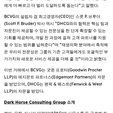
에게 더 빠르고 더 멀리 도달하도록 돕는다”고 말했다.
BCVG의 설립자 겸 최고경영자(CEO)인 스콧 P. 브루더
(Scott P. Bruder) 박사 역시 “DHCG와의 협력은 핵심 팀과
자문진이 제공할 수 있는 전문성을 한 단계 확장할 수 있는
기회를 제공하며, 개발 전 과정에 걸쳐 고객 파트너를 지원
할 수 있는 범위를 넓혀준다”며 “재생의학 분야에서 축적해
온 우리의 전문성은 그룹의 기존 고객들에게도 포괄적인 부
가가치와 새로운 서비스 제공을 더해 줄 것”이라고 밝혔다.
이번 거래에서 BCVG는 굿윈 프로터(Goodwin Procter
LLP)와 에지몬트 파트너스(Edgemont Partners)의 자문
을 받았으며, DHCG는 펜윅 & 웨스트(Fenwick & West
LLP)의 자문을 받았다.
Dark Horse Consulting Group
소개