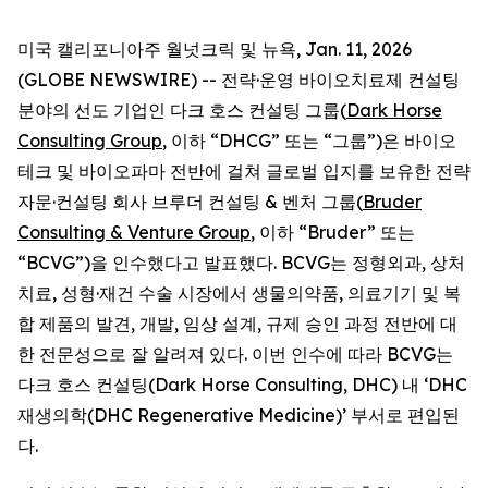
미국 캘리포니아주 월넛크릭 및 뉴욕, Jan. 11, 2026
(GLOBE NEWSWIRE) -- 전략·운영 바이오치료제 컨설팅
분야의 선도 기업인 다크 호스 컨설팅 그룹(
Dark Horse
Consulting Group
, 이하 “DHCG” 또는 “그룹”)은 바이오
테크 및 바이오파마 전반에 걸쳐 글로벌 입지를 보유한 전략
자문·컨설팅 회사 브루더 컨설팅 & 벤처 그룹(
Bruder
Consulting & Venture Group
, 이하 “Bruder” 또는
“BCVG”)을 인수했다고 발표했다. BCVG는 정형외과, 상처
치료, 성형·재건 수술 시장에서 생물의약품, 의료기기 및 복
합 제품의 발견, 개발, 임상 설계, 규제 승인 과정 전반에 대
한 전문성으로 잘 알려져 있다. 이번 인수에 따라 BCVG는
다크 호스 컨설팅(Dark Horse Consulting, DHC) 내 ‘DHC
재생의학(DHC Regenerative Medicine)’ 부서로 편입된
다.