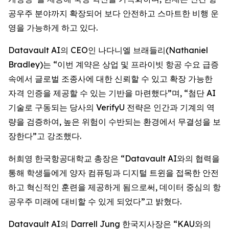
공우주 분야까지 확장되어 보다 안전하고 스마트한 비행 운
영을 가능하게 하고 있다.
Datavault AI의 CEO인 나다니엘 브래들리(Nathaniel
Bradley)는 “이번 계약은 상업 및 프라이빗 항공 수요 급증
속에서 글로벌 조종사에 대한 신뢰할 수 있고 확장 가능한
자격 인증을 제공할 수 있는 기반을 마련했다”며, “첨단 AI
기술로 구동되는 당사의 VerifyU 전략은 인간과 기계의 역
량을 검증하여, 높은 위험이 수반되는 환경에서 무결성을 보
장한다”고 강조했다.
허희영 한국항공대학교 총장은 “Datavault AI와의 협력을
통해 학생들에게 양자 컴퓨팅과 디지털 트윈을 접목한 안전
하고 혁신적인 훈련을 제공하게 됨으로써, 데이터 중심의 항
공우주 미래에 대비할 수 있게 되었다”고 밝혔다.
Datavault AI의 Darrell Jung 한국지사장은 “KAU와의