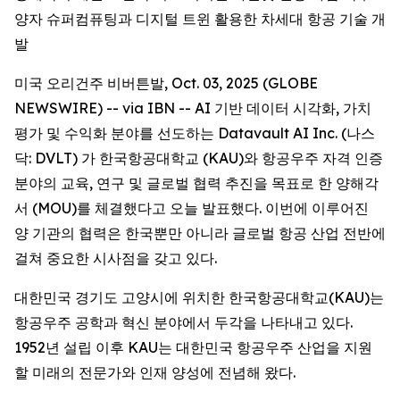
양자 슈퍼컴퓨팅과 디지털 트윈 활용한 차세대 항공 기술 개
발
미국 오리건주 비버튼발, Oct. 03, 2025 (GLOBE
NEWSWIRE) -- via IBN -- AI 기반 데이터 시각화, 가치
평가 및 수익화 분야를 선도하는 Datavault AI Inc. (나스
닥: DVLT) 가 한국항공대학교 (KAU)와 항공우주 자격 인증
분야의 교육, 연구 및 글로벌 협력 추진을 목표로 한 양해각
서 (MOU)를 체결했다고 오늘 발표했다. 이번에 이루어진
양 기관의 협력은 한국뿐만 아니라 글로벌 항공 산업 전반에
걸쳐 중요한 시사점을 갖고 있다.
대한민국 경기도 고양시에 위치한 한국항공대학교(KAU)는
항공우주 공학과 혁신 분야에서 두각을 나타내고 있다.
1952년 설립 이후 KAU는 대한민국 항공우주 산업을 지원
할 미래의 전문가와 인재 양성에 전념해 왔다.