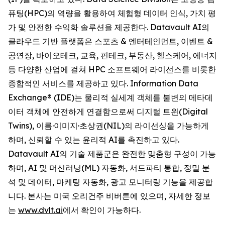
퓨팅(HPC)의 역량을 활용하여 체험형 데이터 인식, 가치 평
가 및 안전한 수익화 솔루션을 제공한다. Datavault AI의
클라우드 기반 플랫폼은 스포츠 & 엔터테인먼트, 이벤트 &
공연장, 바이오테크, 교육, 핀테크, 부동산, 헬스케어, 에너지
등 다양한 산업에 걸쳐 HPC 소프트웨어 라이선스를 비롯한
종합적인 서비스를 제공하고 있다. Information Data
Exchange® (IDE)는 물리적 실세계 객체를 불변의 메타데
이터 객체에 안전하게 연결함으로써 디지털 트윈(Digital
Twins), 이름·이미지·초상권(NIL)의 라이선싱을 가능하게
하며, 신뢰할 수 있는 윤리적 AI를 촉진하고 있다.
Datavault AI의 기술 제품군은 완전한 맞춤형 구성이 가능
하며, AI 및 머신러닝(ML) 자동화, 서드파티 통합, 정밀 분
석 및 데이터, 마케팅 자동화, 광고 모니터링 기능을 제공합
니다. 본사는 미국 오리건주 비버튼에 있으며, 자세한 정보
는
www.dvlt.ai
에서 확인이 가능하다.