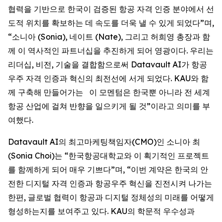
협력을 기반으로 한국이 검증된 항공 자격 인증 분야에서 선
도적 위치를 확보하는 데 속도를 더욱 낼 수 있게 되었다”며,
“소니아 (Sonia), 네이트 (Nate), 그리고 허희영 총장과 함
께 이 역사적인 파트너십을 추진하게 되어 영광이다. 우리는
리더십, 비전, 기술을 결합함으로써 Datavault AI가 항공
우주 자격 인증과 혁신의 최전선에 서게 되었다. KAU와 함
께 구축해 만들어가는 이 모멘텀은 한국뿐 아니라 전 세계
항공 산업에 걸쳐 반향을 일으키게 될 것”이라고 의미를 부
여했다.
Datavault AI의 최고마케팅책임자(CMO)인 소니아 최
(Sonia Choi)는 “한국항공대학교와 이 획기적인 프로젝트
를 함께하게 되어 매우 기쁘다”며, “이번 계약은 한국의 안
전한 디지털 자격 인증과 항공우주 혁신을 진전시켜 나가는
한편, 글로벌 협력이 항공과 디지털 정체성의 미래를 어떻게
형성하는지를 보여주고 있다. KAU의 학문적 우수성과