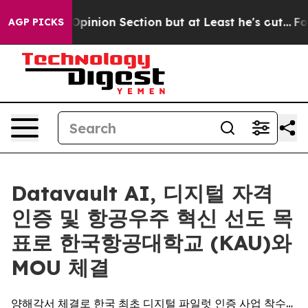
t Opinion Section but at Least he's out...
For a Gra
AGP PICKS
Datavault AI, 디지털 자격
인증 및 항공우주 혁신 선도 목
표로 한국항공대학교 (KAU)와
MOU 체결
양해각서 체결로 한국 최초 디지털 파일럿 인증 사업 착수…