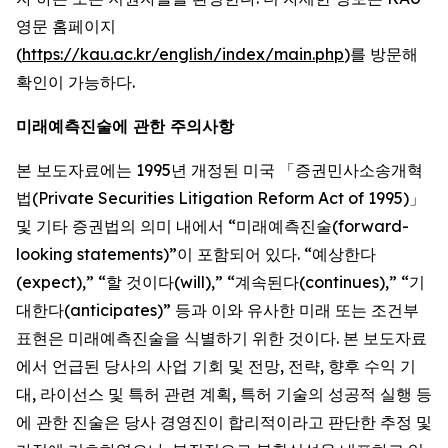
영문 홈페이지
(
https://kau.ac.kr/english/index/main.php
)를 방문해
확인이 가능하다.
미래예측진술에 관한 주의사항
본 보도자료에는 1995년 개정된 미국 「증권민사소송개혁
법(Private Securities Litigation Reform Act of 1995)」
및 기타 증권법의 의미 내에서 “미래예측진술(forward-
looking statements)”이 포함되어 있다. “예상한다
(expect),” “할 것이다(will),” “계속된다(continues),” “기
대한다(anticipates)” 등과 이와 유사한 미래 또는 조건부
표현은 미래예측진술을 식별하기 위한 것이다. 본 보도자료
에서 언급된 당사의 사업 기회 및 전망, 전략, 향후 수익 기
대, 라이선스 및 특허 관련 계획, 특허 기술의 성공적 실행 등
에 관한 진술은 당사 경영진이 합리적이라고 판단한 추정 및