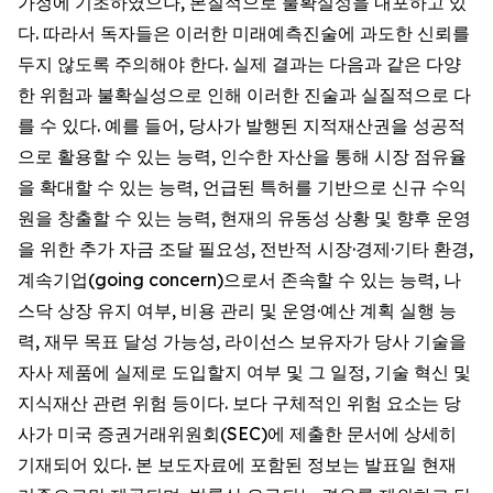
가정에 기초하였으나, 본질적으로 불확실성을 내포하고 있
다. 따라서 독자들은 이러한 미래예측진술에 과도한 신뢰를
두지 않도록 주의해야 한다. 실제 결과는 다음과 같은 다양
한 위험과 불확실성으로 인해 이러한 진술과 실질적으로 다
를 수 있다. 예를 들어, 당사가 발행된 지적재산권을 성공적
으로 활용할 수 있는 능력, 인수한 자산을 통해 시장 점유율
을 확대할 수 있는 능력, 언급된 특허를 기반으로 신규 수익
원을 창출할 수 있는 능력, 현재의 유동성 상황 및 향후 운영
을 위한 추가 자금 조달 필요성, 전반적 시장·경제·기타 환경,
계속기업(going concern)으로서 존속할 수 있는 능력, 나
스닥 상장 유지 여부, 비용 관리 및 운영·예산 계획 실행 능
력, 재무 목표 달성 가능성, 라이선스 보유자가 당사 기술을
자사 제품에 실제로 도입할지 여부 및 그 일정, 기술 혁신 및
지식재산 관련 위험 등이다. 보다 구체적인 위험 요소는 당
사가 미국 증권거래위원회(SEC)에 제출한 문서에 상세히
기재되어 있다. 본 보도자료에 포함된 정보는 발표일 현재