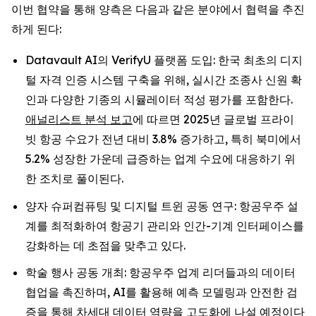
이번 협약을 통해 양측은 다음과 같은 분야에서 협력을 추진
하게 된다:
Datavault AI의 VerifyU 플랫폼 도입: 한국 최초의 디지
털 자격 인증 시스템 구축을 위해, 실시간 조종사 신원 확
인과 다양한 기종의 시뮬레이터 적성 평가를 포함한다.
애널리스트 분석 보고
에 따르면 2025년 글로벌 프라이
빗 항공 수요가 전년 대비 3.8% 증가하고, 특히 북미에서
5.2% 성장한 가운데 급증하는 업계 수요에 대응하기 위
한 조치로 풀이된다.
양자 슈퍼컴퓨팅 및 디지털 트윈 공동 연구: 항공우주 설
계를 최적화하여 항공기 관리와 인간-기계 인터페이스를
강화하는 데 초점을 맞추고 있다.
학술 행사 공동 개최: 항공우주 업계 리더들과의 데이터
협업을 촉진하며, AI를 활용해 예측 모델링과 안전한 검
증을 통해 차세대 데이터 역량을 고도화에 나설 예정이다