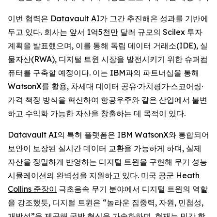
이번 협력은 Datavault AI가 그간 추진해온 성과를 기반에
두고 있다. 회사는 앞서 1억5천만 달러 규모의 Scilex 투자
계획을 발표했으며, 이를 통해 독립 데이터 거래소(IDE), 실
물자산(RWA), 디지털 트윈 시장을 발전시키기 위한 슈퍼컴
퓨터를 구축할 예정이다. 이는 IBM과의 파트너십을 통해
WatsonX를 활용, 차세대 데이터 공유·가치평가·스코어링·
가격 책정 방식을 혁신하여 항공우주와 같은 산업에서 불변
하고 수익화 가능한 자산을 창출하는 데 목적이 있다.
Datavault AI의 특허 플랫폼은 IBM WatsonX와 통합되어
보안이 보장된 실시간 데이터 교환을 가능하게 하며, 실제
자산을 정밀하게 반영하는 디지털 트윈을 구현해 무기 성능
시뮬레이션의 완벽성을 지원하고 있다.
미국 공군 Heath
Collins 준장이
극초음속 무기 분야에서 디지털 트윈의 역할
을 강조했듯, 디지털 트윈은 “놀라운 집중력, 자원, 민첩성,
개방성”을 제공해 국방 혁신을 가속화하며, 현재는 민간 항