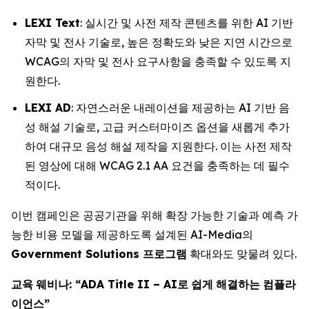
LEXI Text
: 실시간 및 사전 제작 콘텐츠를 위한 AI 기반
자막 및 전사 기술로, 높은 정확도와 낮은 지연 시간으로
WCAG의 자막 및 전사 요구사항을 충족할 수 있도록 지
원한다.
LEXI AD
: 자연스러운 내레이션을 제공하는 AI 기반 음
성 해설 기술로, 고급 커스터마이즈 옵션을 새롭게 추가
하여 대규모 음성 해설 제작을 지원한다. 이는 사전 제작
된 영상에 대해 WCAG 2.1 AA 요건을 충족하는 데 필수
적이다.
이번 캠페인은 공공기관을 위해 확장 가능한 기술과 예측 가
능한 비용 모델을 제공하도록 설계된 AI-Media의
Government Solutions
프로그램
확대와도 맞물려 있다.
교육
웨비나
: “ADA Title II – AI
로
쉽게
해결하는
컴플라
이언스
”