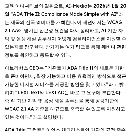
교육 이니셔티브의 일환으로, AI-Media는
2026
년
1
월
20
일
“ADA Title II: Compliance Made Simple with AI
”라
는 제목의 전국 웨비나를 개최한다. 이 세션에서는 WCAG
2.1 AA에 명시된 접근성 요건을 다시 정리하고, AI 기반 자
막 및 음성 해설 솔루션이 어떻게 컴플라이언스를 지원할 수
있는지를 탐구한다. 참가자는
여기 링크
를 통해 웨비나 관련
정보를 확인하고 등록할 수 있다.
아브라함스 CEO는 “기관들이 ADA Title II의 새로운 기한
을 준비하면서, 확장 가능하고 비용 효율적인 방식으로 접근
가능한 디지털 서비스를 제공할 방안을 찾고 있다.”라고 밝
히며 “LEXI Text와 LEXI AD는 바로 그 요구에 부합한다.
즉 AI 기반 자막 및 음성 해설 솔루션을 통해 공공기관이
WCAG 2.1 AA 기준을 대규모로 충족할 수 있도록 지원하고
있는 것이다.”라고 설명했다.
ADA Title II 컴플라이언스 체크리스트와 기관의 규정 준수