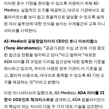
이러한 준수 기한을 준비할 수 있도록 지원하기 위해 AI-
Media는 실질적인 도구를 제공하고, 대규모 기관에서도 컴
플라이언스를 보다 쉽고 효율적으로 달성할 수 있도록 설계
된 자사 솔루션에 대한 인식을 높이는 수개월간의 교육 이니
셔티브를 시작한다.
AI-Media
의
공동창업자이자
CEO
인
토니
아브라함스
(Tony Abrahams)
는 “공공기관은 수십 년 만에 가장 중요
한 접근성 전환을 맞이하고 있다.”라고 말하며 “새로운
ADA 타이틀 II 규정은 디지털 접근성에 대한 명확한 기준을
제시하고 있으며, 우리의 사명은 정부 기관이 이 기준을 쉽
고, 합리적 비용으로, 대규모로 충족할 수 있도록 AI 기반 도
구를 제공하는 것”이라고 밝혔다.
이번 이니셔티브의 일환으로, AI-Media는
ADA
타이틀
II
준수
10
포인트
체크리스트
를 공개하고, ADA 컴플라이언스
의 핵심이 되는 자사의 다음 두 가지 대표 기술을 강조한다: