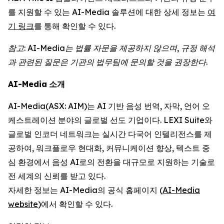
를 지원할 수 있는 AI-Media 솔루션에 대한 상세 정보는
여
기 링크
를 통해 확인할 수 있다.
참고
: AI-Media
는
법률
자문을
제공하지
않으며
,
규정
해석
과
관련된
질문은
기관의
법무팀에
문의할
것을
권장한다
.
AI-Media
소개
AI-Media(ASX: AIM)는 AI 기반 음성 번역, 자막, 언어 오
케스트레이션 분야의 글로벌 선도 기업이다. LEXI Suite와
글로벌 인코더 네트워크는 실시간 다국어 인텔리전스를 제
공하여, 워크플로우 현대화, 커뮤니케이션 향상, 텍스트 중
심 환경에서 음성 AI로의 전환을 대규모로 지원하는 기술로
전 세계의 신뢰를 받고 있다.
자세한 정보는 AI-Media의 공식 홈페이지 (
AI-Media
website
)에서 확인할 수 있다.